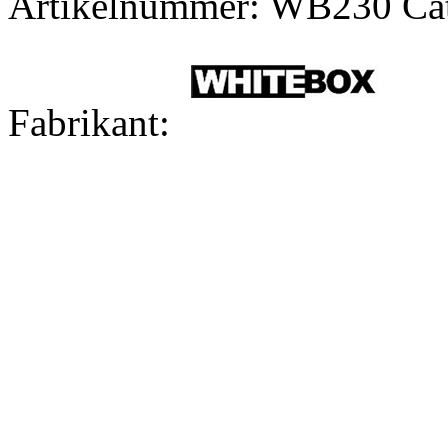
Artikelnummer:
WB230
Ca
Fabrikant: