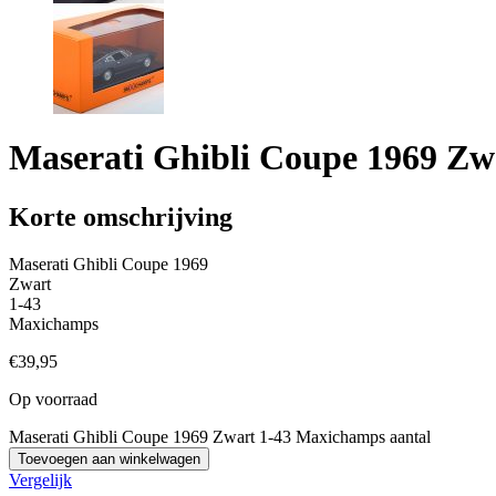
Maserati Ghibli Coupe 1969 Z
Korte omschrijving
Maserati Ghibli Coupe 1969
Zwart
1-43
Maxichamps
€
39,95
Op voorraad
Maserati Ghibli Coupe 1969 Zwart 1-43 Maxichamps aantal
Toevoegen aan winkelwagen
Vergelijk