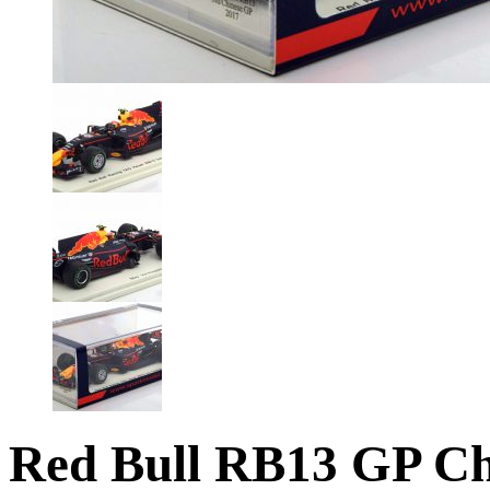
Red Bull RB13 GP Ch