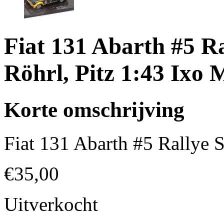
Fiat 131 Abarth #5 R
Röhrl, Pitz 1:43 Ixo 
Korte omschrijving
Fiat 131 Abarth #5 Rallye 
€
35,00
Uitverkocht