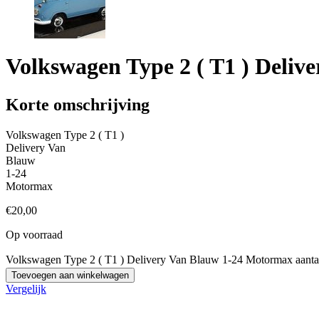
Volkswagen Type 2 ( T1 ) Deli
Korte omschrijving
Volkswagen Type 2 ( T1 )
Delivery Van
Blauw
1-24
Motormax
€
20,00
Op voorraad
Volkswagen Type 2 ( T1 ) Delivery Van Blauw 1-24 Motormax aanta
Toevoegen aan winkelwagen
Vergelijk