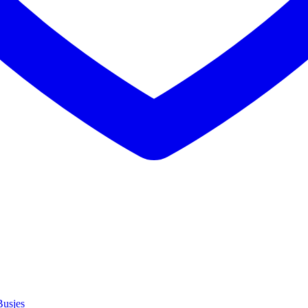
usjes