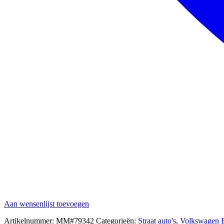
Aan wensenlijst toevoegen
Artikelnummer:
MM#79342
Categorieën:
Straat auto's
,
Volkswagen B