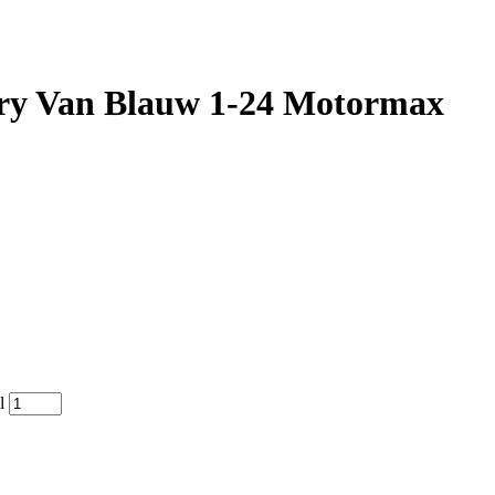
very Van Blauw 1-24 Motormax
l