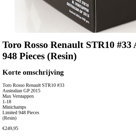
Toro Rosso Renault STR10 #33 
948 Pieces (Resin)
Korte omschrijving
Toro Rosso Renault STR10 #33
Australian GP 2015
Max Verstappen
1-18
Minichamps
Limited 948 Pieces
(Resin)
€
249,95