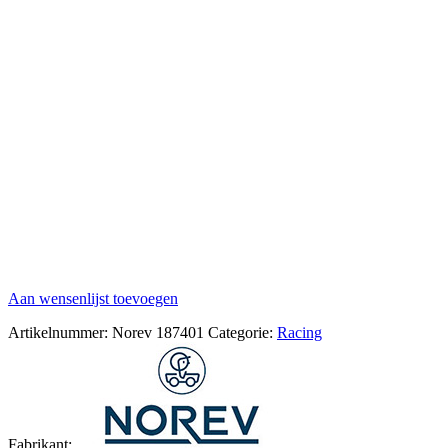
Aan wensenlijst toevoegen
Artikelnummer:
Norev 187401
Categorie:
Racing
Fabrikant: