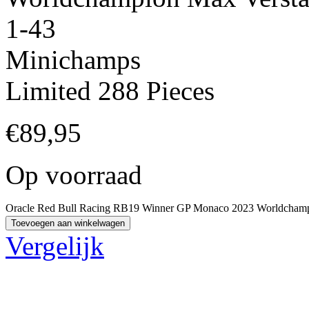
1-43
Minichamps
Limited 288 Pieces
€
89,95
Op voorraad
Oracle Red Bull Racing RB19 Winner GP Monaco 2023 Worldchampi
Toevoegen aan winkelwagen
Vergelijk