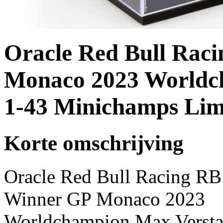
Oracle Red Bull Rac
Monaco 2023 Worldc
1-43 Minichamps Limi
Korte omschrijving
Oracle Red Bull Racing R
Winner GP Monaco 2023
Worldchampion Max Verst