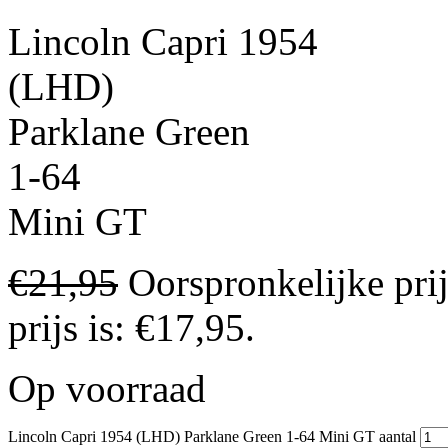
Lincoln Capri 1954
(LHD)
Parklane Green
1-64
Mini GT
€
21,95
Oorspronkelijke pri
prijs is: €17,95.
Op voorraad
Lincoln Capri 1954 (LHD) Parklane Green 1-64 Mini GT aantal