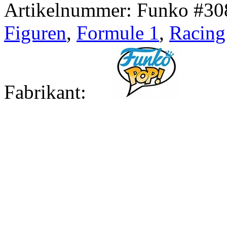
Artikelnummer:
Funko #30
Figuren
,
Formule 1
,
Racing
Fabrikant: