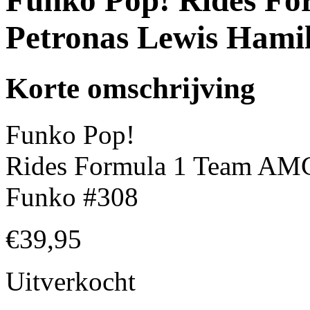
Funko Pop! Rides F
Petronas Lewis Hami
Korte omschrijving
Funko Pop!
Rides Formula 1 Team AMG
Funko #308
€
39,95
Uitverkocht