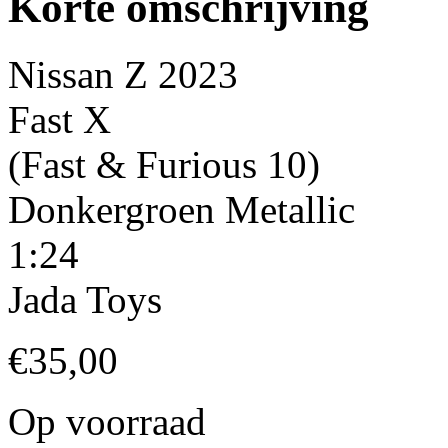
Korte omschrijving
Nissan Z 2023
Fast X
(Fast & Furious 10)
Donkergroen Metallic
1:24
Jada Toys
€
35,00
Op voorraad