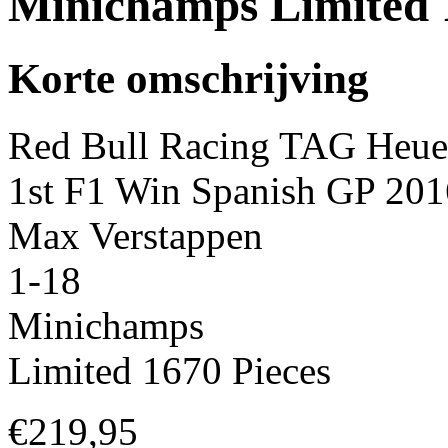
Minichamps Limited 
Korte omschrijving
Red Bull Racing TAG Heu
1st F1 Win Spanish GP 201
Max Verstappen
1-18
Minichamps
Limited 1670 Pieces
€
219,95