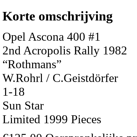
Korte omschrijving
Opel Ascona 400 #1
2nd Acropolis Rally 1982
“Rothmans”
W.Rohrl / C.Geistdörfer
1-18
Sun Star
Limited 1999 Pieces