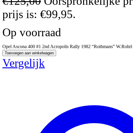
€
125,00
Oorspronkelijke pr
prijs is: €99,95.
Op voorraad
Opel Ascona 400 #1 2nd Acropolis Rally 1982 “Rothmans” W.Rohrl / 
Toevoegen aan winkelwagen
Vergelijk