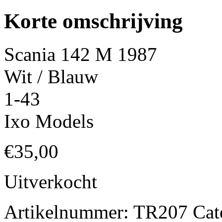
Korte omschrijving
Scania 142 M 1987
Wit / Blauw
1-43
Ixo Models
€
35,00
Uitverkocht
Artikelnummer:
TR207
Cat