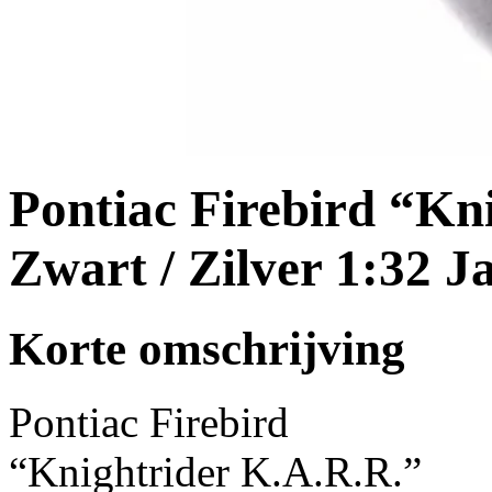
Pontiac Firebird “Kn
Zwart / Zilver 1:32 J
Korte omschrijving
Pontiac Firebird
“Knightrider K.A.R.R.”