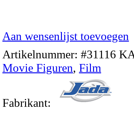
Aan wensenlijst toevoegen
Artikelnummer:
#31116 K
Movie Figuren
,
Film
Fabrikant: