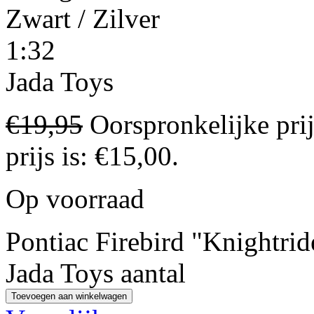
Zwart / Zilver
1:32
Jada Toys
€
19,95
Oorspronkelijke pri
prijs is: €15,00.
Op voorraad
Pontiac Firebird "Knightrid
Jada Toys aantal
Toevoegen aan winkelwagen