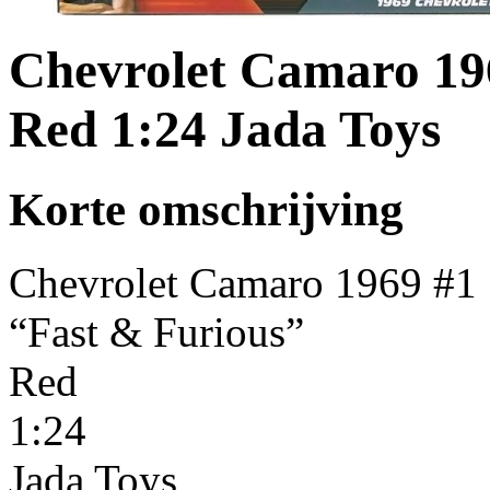
Chevrolet Camaro 19
Red 1:24 Jada Toys
Korte omschrijving
Chevrolet Camaro 1969 #1
“Fast & Furious”
Red
1:24
Jada Toys