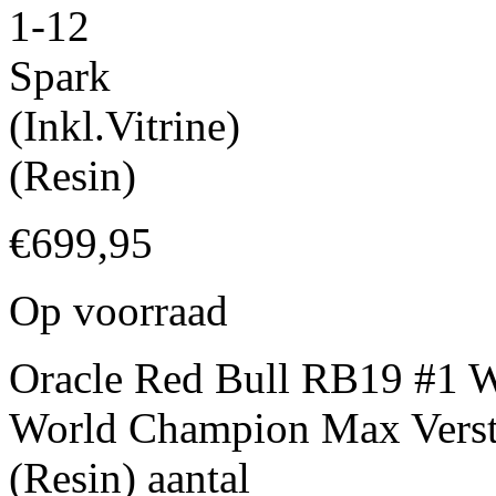
1-12
Spark
(Inkl.Vitrine)
(Resin)
€
699,95
Op voorraad
Oracle Red Bull RB19 #1 
World Champion Max Versta
(Resin) aantal