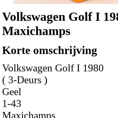
Volkswagen Golf I 198
Maxichamps
Korte omschrijving
Volkswagen Golf I 1980
( 3-Deurs )
Geel
1-43
Maxichamps