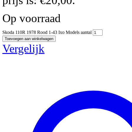
prijs is: €20,00.
Op voorraad
Skoda 110R 1978 Rood 1-43 Ixo Models aantal
Toevoegen aan winkelwagen
Vergelijk