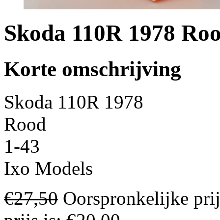
Skoda 110R 1978 Roo
Korte omschrijving
Skoda 110R 1978
Rood
1-43
Ixo Models
€
27,50
Oorspronkelijke pri