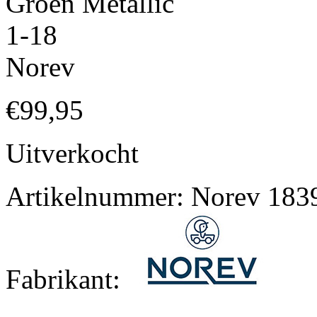
Groen Metallic
1-18
Norev
€
99,95
Uitverkocht
Artikelnummer:
Norev 183
Fabrikant: