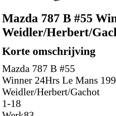
Mazda 787 B #55 Win
Weidler/Herbert/Gac
Korte omschrijving
Mazda 787 B #55
Winner 24Hrs Le Mans 19
Weidler/Herbert/Gachot
1-18
Werk83