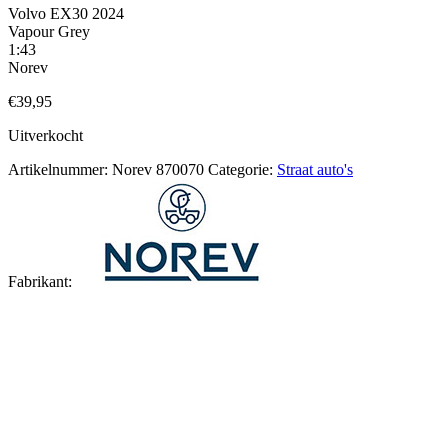
Volvo EX30 2024
Vapour Grey
1:43
Norev
€
39,95
Uitverkocht
Artikelnummer:
Norev 870070
Categorie:
Straat auto's
Fabrikant: