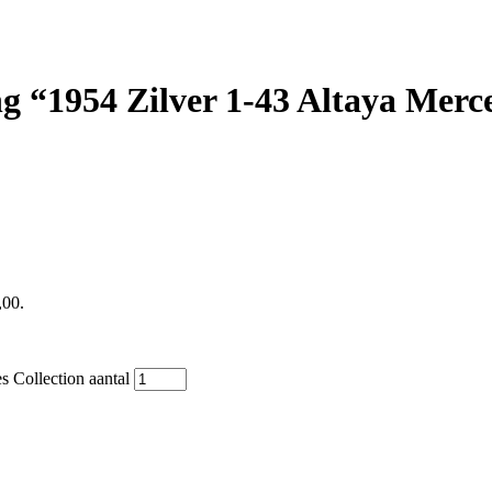
 “1954 Zilver 1-43 Altaya Merce
,00.
 Collection aantal