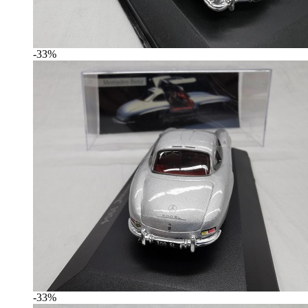
-33%
-33%