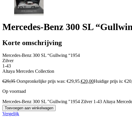
Mercedes-Benz 300 SL “Gullwing
Korte omschrijving
Mercedes-Benz 300 SL “Gullwing “1954
Zilver
1-43
Altaya Mercedes Collection
€
29,95
Oorspronkelijke prijs was: €29,95.
€
20,00
Huidige prijs is: €20
Op voorraad
Mercedes-Benz 300 SL "Gullwing "1954 Zilver 1-43 Altaya Mercedes
Toevoegen aan winkelwagen
Vergelijk