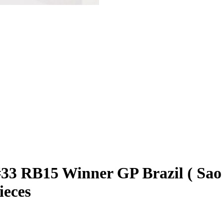
#33 RB15 Winner GP Brazil ( Sao
ieces