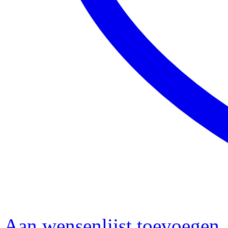
Aan wensenlijst toevoegen