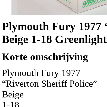
Plymouth Fury 1977 “
Beige 1-18 Greenlight
Korte omschrijving
Plymouth Fury 1977
“Riverton Sheriff Police”
Beige
1-18