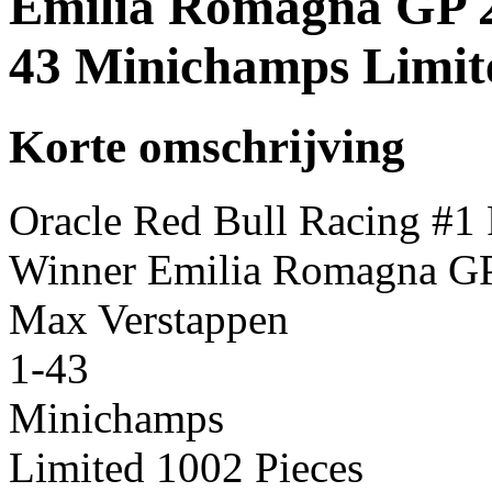
Emilia Romagna GP 2
43 Minichamps Limite
Korte omschrijving
Oracle Red Bull Racing #1
Winner Emilia Romagna G
Max Verstappen
1-43
Minichamps
Limited 1002 Pieces